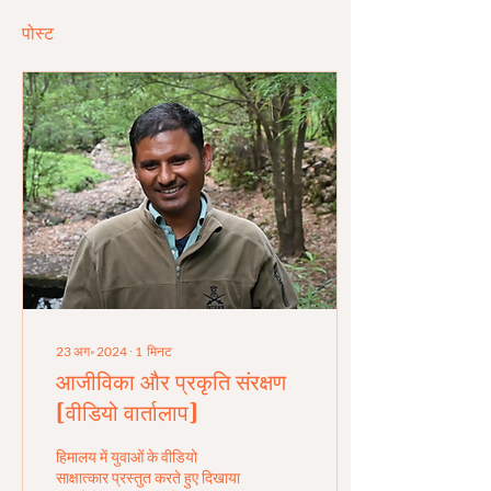
पोस्ट
23 अग॰ 2024
∙
1
मिनट
आजीविका और प्रकृति संरक्षण
[वीडियो वार्तालाप]
हिमालय में युवाओं के वीडियो
साक्षात्कार प्रस्तुत करते हुए दिखाया