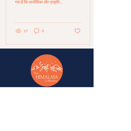
गया है कि आजीविका और प्रकृति
संरक्षण को कैसे जोड़ा जा सकता है।
सरमोली...
17
0
जम्मू, कश्मीर, लद्दाख, हिमाचल प्रदेश और उत्तराखंड में
वैकल्पिक विकास के लिए परिवर्तनकर्ताओं और अधिवक्ताओं
का एक नेटवर्क।
एक
पश्चिमी हिमालय विकल्प संगम
पहल