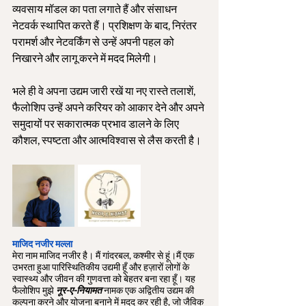
व्यवसाय मॉडल का पता लगाते हैं और संसाधन 
नेटवर्क स्थापित करते हैं। प्रशिक्षण के बाद, निरंतर 
परामर्श और नेटवर्किंग से उन्हें अपनी पहल को 
निखारने और लागू करने में मदद मिलेगी।
भले ही वे अपना उद्यम जारी रखें या नए रास्ते तलाशें, 
फैलोशिप उन्हें अपने करियर को आकार देने और अपने 
समुदायों पर सकारात्मक प्रभाव डालने के लिए 
कौशल, स्पष्टता और आत्मविश्वास से लैस करती है।
माजिद नजीर मल्ला
मेरा नाम माजिद नजीर है। मैं गांदरबल, कश्मीर से हूं।मैं एक 
उभरता हुआ पारिस्थितिकीय उद्यमी हूँ और हज़ारों लोगों के 
स्वास्थ्य और जीवन की गुणवत्ता को बेहतर बना रहा हूँ। यह 
फैलोशिप मुझे 
नूर-ए-नियामत
नामक एक अद्वितीय उद्यम की 
कल्पना करने और योजना बनाने में मदद कर रही है, जो जैविक 