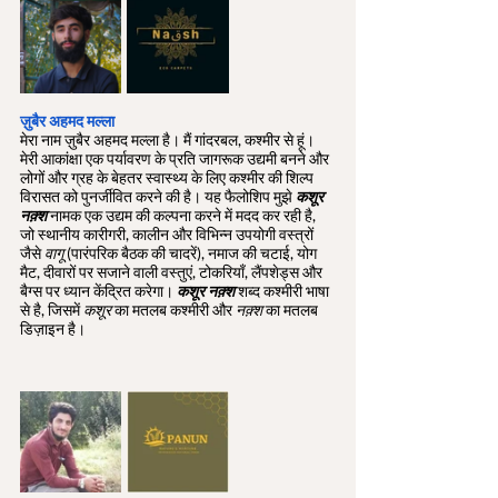
ज़ुबैर अहमद मल्ला
मेरा नाम ज़ुबैर अहमद मल्ला है। मैं गांदरबल, कश्मीर से हूं। 
मेरी आकांक्षा एक पर्यावरण के प्रति जागरूक उद्यमी बनने और 
लोगों और ग्रह के बेहतर स्वास्थ्य के लिए कश्मीर की शिल्प 
विरासत को पुनर्जीवित करने की है। यह फैलोशिप मुझे 
कशूर 
नक़्श
 नामक एक उद्यम की कल्पना करने में मदद कर रही है, 
जो स्थानीय कारीगरी, कालीन और विभिन्न उपयोगी वस्त्रों 
जैसे 
वागू
 (पारंपरिक बैठक की चादरें), नमाज की चटाई, योग 
मैट, दीवारों पर सजाने वाली वस्तुएं, टोकरियाँ, लैंपशेड्स और 
बैग्स पर ध्यान केंद्रित करेगा। 
कशूर नक़्श
 शब्द कश्मीरी भाषा 
से है, जिसमें 
कशूर
 का मतलब कश्मीरी और 
नक़्श
 का मतलब 
डिज़ाइन है।