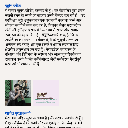
ज़ुबैर हनीफ
मैं सय्यद ज़ुबैर, सोपोर, कश्मीर से हूँ। यह फैलोशिप मुझे अपने 
उद्यमी बनने के सपने को साकार करने में मदद कर रही है। यह 
प्रशिक्षण मुझे 
पनुन
 नामक एक उद्यम की कल्पना करने और 
योजना बनाने में मदद कर रहा है, जिसका मिशन प्राकृतिक 
खेती की एकीकृत प्रथाओं के माध्यम से सतत और समग्र 
स्वास्थ्य को बढ़ावा देना है। 
पनुन
 कश्मीरी शब्द है, जिसका 
अर्थ है 'हमारा अपना'। वर्तमान में, मैं घरेलू मुर्गी पालन का 
अन्वेषण कर रहा हूँ और एक इकाई स्थापित करने के लिए 
क्षेत्रीय अनुसंधान कर रहा हूँ। मेरा उद्देश्य पर्यावरण के 
संरक्षण, जैव विविधता के संरक्षण और जलवायु परिवर्तन का 
समाधान करने के लिए वर्मीकंपोस्ट जैसी पर्यावरण-मैत्रीपूर्ण 
प्रथाओं को अपनाना भी है।
आदिल मुश्ताक वागे
मेरा नाम आदिल मुश्ताक वागय है। मैं गंदरबल, कश्मीर से हूँ। 
मैं एक जैविक डेयरी फार्म और एक एकीकृत जिम केंद्र बनाने 
की दिशा में काम कर रहा हूँ। मेरा मिशन सामुदायिक स्वास्थ्य 