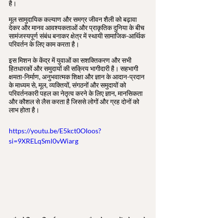
है। 
मूल सामुदायिक कल्याण और समग्र जीवन शैली को बढ़ावा 
देकर और मानव आवश्यकताओं और प्राकृतिक दुनिया के बीच 
सामंजस्यपूर्ण संबंध बनाकर क्षेत्र में स्थायी सामाजिक-आर्थिक 
परिवर्तन के लिए काम करता है।
इस मिशन के केंद्र में युवाओं का सशक्तिकरण और सभी 
हितधारकों और समुदायों की सक्रिय भागीदारी है। सहभागी 
क्षमता-निर्माण, अनुभवात्मक शिक्षा और ज्ञान के आदान-प्रदान 
के माध्यम से, मूल, व्यक्तियों, संगठनों और समुदायों को 
परिवर्तनकारी पहल का नेतृत्व करने के लिए ज्ञान, मानसिकता 
और कौशल से लैस करता है जिससे लोगों और ग्रह दोनों को 
लाभ होता है।
https://youtu.be/E5kct0OIoos?
si=9XRELqSml0vWiarg