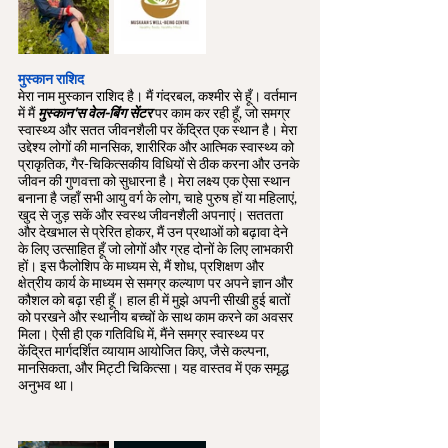
मुस्कान राशिद
मेरा नाम मुस्कान राशिद है। मैं गंदरबल, कश्मीर से हूँ। वर्तमान 
में मैं 
मुस्कान'स वेल-बिंग सेंटर
पर काम कर रही हूँ, जो समग्र 
स्वास्थ्य और सतत जीवनशैली पर केंद्रित एक स्थान है। मेरा 
उद्देश्य लोगों की मानसिक, शारीरिक और आत्मिक स्वास्थ्य को 
प्राकृतिक, गैर-चिकित्सकीय विधियों से ठीक करना और उनके 
जीवन की गुणवत्ता को सुधारना है। मेरा लक्ष्य एक ऐसा स्थान 
बनाना है जहाँ सभी आयु वर्ग के लोग, चाहे पुरुष हों या महिलाएं, 
खुद से जुड़ सकें और स्वस्थ जीवनशैली अपनाएं। सततता 
और देखभाल से प्रेरित होकर, मैं उन प्रथाओं को बढ़ावा देने 
के लिए उत्साहित हूँ जो लोगों और ग्रह दोनों के लिए लाभकारी 
हों। इस फैलोशिप के माध्यम से, मैं शोध, प्रशिक्षण और 
क्षेत्रीय कार्य के माध्यम से समग्र कल्याण पर अपने ज्ञान और 
कौशल को बढ़ा रही हूँ। हाल ही में मुझे अपनी सीखी हुई बातों 
को परखने और स्थानीय बच्चों के साथ काम करने का अवसर 
मिला। ऐसी ही एक गतिविधि में, मैंने समग्र स्वास्थ्य पर 
केंद्रित मार्गदर्शित व्यायाम आयोजित किए, जैसे कल्पना, 
मानसिकता, और मिट्टी चिकित्सा। यह वास्तव में एक समृद्ध 
अनुभव था।