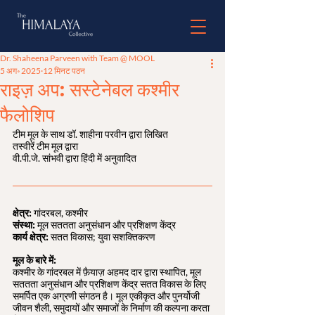
Dr. Shaheena Parveen with Team @ MOOL
5 अग॰ 2025
12 मिनट पठन
राइज़ अप: सस्टेनेबल कश्मीर
फैलोशिप
टीम मूल के साथ डॉ. शाहीना परवीन द्वारा लिखित
तस्वीरें टीम मूल द्वारा
वी.पी.जे. सांभवी द्वारा हिंदी में अनुवादित
क्षेत्र: 
गांदरबल, कश्मीर
संस्था: 
मूल सततता अनुसंधान और प्रशिक्षण केंद्र
कार्य क्षेत्र: 
सतत विकास; युवा सशक्तिकरण
मूल के बारे में:
कश्मीर के गांदरबल में फ़ैयाज़ अहमद दार द्वारा स्थापित, मूल 
सततता अनुसंधान और प्रशिक्षण केंद्र सतत विकास के लिए 
समर्पित एक अग्रणी संगठन है। मूल एकीकृत और पुनर्योजी 
जीवन शैली, समुदायों और समाजों के निर्माण की कल्पना करता 